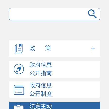
政 策
政府信息
公开指南
政府信息
法规文件
公开制度
机构职能
会议公开
法定主动