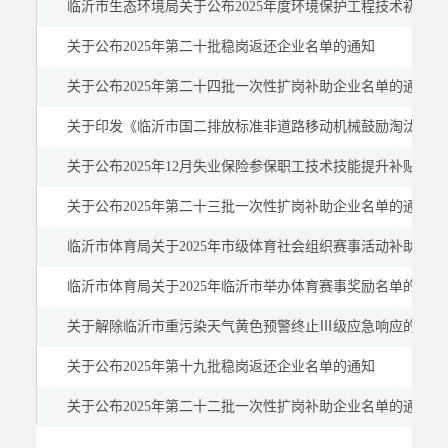
临沂市生态环境局关于公布2025年度环境保护工程技术初级
关于公布2025年第二十批稳岗返还企业名单的通知
关于公布2025年第二十四批一次性扩岗补助企业名单的通知
关于印发《临沂市国二排放标准非道路移动机械鼓励淘汰及新
关于公布2025年12月失业保险参保职工技术技能提升补贴人
关于公布2025年第二十三批一次性扩岗补助企业名单的通知
临沂市体育局关于2025年市级体育社会组织赛事活动补助资金
临沂市体育局关于2025年临沂市举办体育赛事奖励名单的公示
关于解除临沂市重污染天气黄色预警终止Ⅲ级应急响应的通知(20
关于公布2025年第十九批稳岗返还企业名单的通知
关于公布2025年第二十二批一次性扩岗补助企业名单的通知