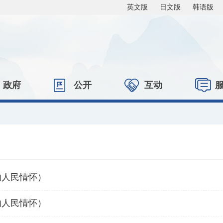
英文版
日文版
韩语版
政府
公开
互动
的人民情怀）
的人民情怀）