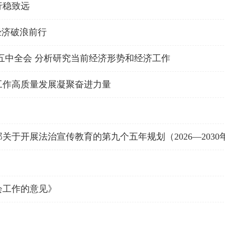
行稳致远
经济破浪前行
五中全会 分析研究当前经济形势和经济工作
工作高质量发展凝聚奋进力量
于开展法治宣传教育的第九个五年规划（2026—2030
会工作的意见》