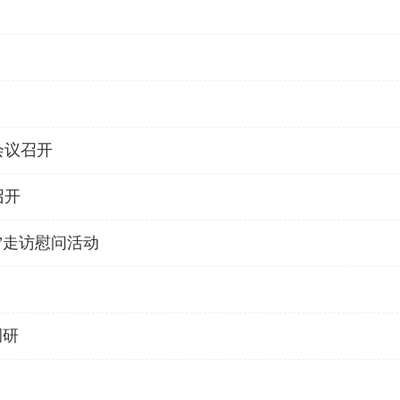
会议召开
召开
”走访慰问活动
调研