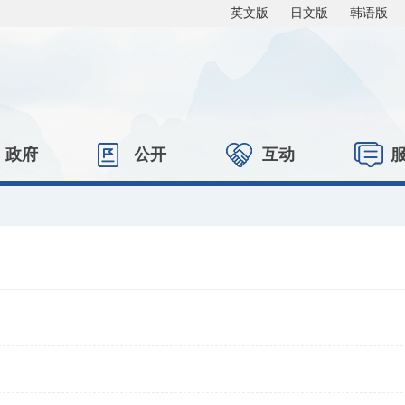
英文版
日文版
韩语版
政府
公开
互动