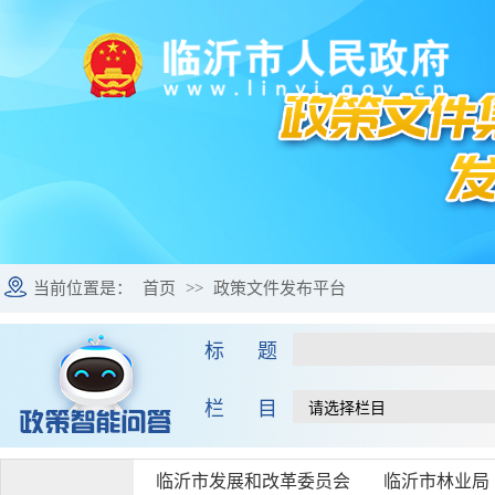
当前位置是：
首页
>>
政策文件发布平台
标 题
栏 目
临沂市发展和改革委员会
临沂市林业局