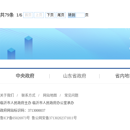
共79条 1/6
首页
上页
下页
尾页
页
中央政府
山东省政府
省内地
关于我们
/
联系方式
/
网站地图
/
常见问题
临沂市人民政府主办 临沂市人民政府办公室承办
政府网站标识码：3713000037
鲁ICP备05026973号
鲁公网安备37130202371811号