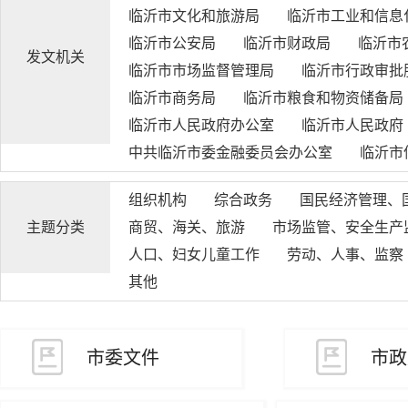
临沂市文化和旅游局
临沂市工业和信息
临沂市公安局
临沂市财政局
临沂市
发文机关
临沂市市场监督管理局
临沂市行政审批
临沂市商务局
临沂市粮食和物资储备局
临沂市人民政府办公室
临沂市人民政府
中共临沂市委金融委员会办公室
临沂市
组织机构
综合政务
国民经济管理、
主题分类
商贸、海关、旅游
市场监管、安全生产
人口、妇女儿童工作
劳动、人事、监察
其他
市委文件
市政