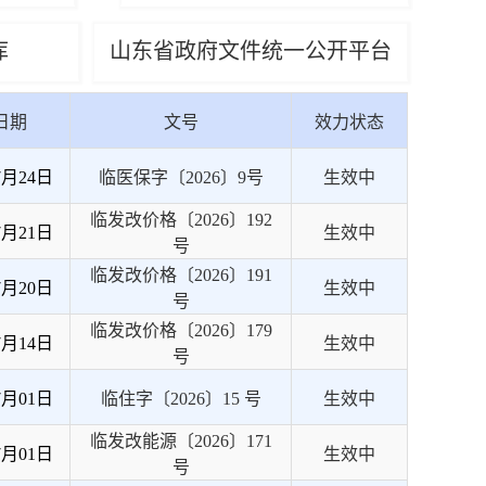
库
山东省政府文件统一公开平台
日期
文号
效力状态
7月24日
临医保字〔2026〕9号
生效中
临发改价格〔2026〕192
7月21日
生效中
号
临发改价格〔2026〕191
7月20日
生效中
号
临发改价格〔2026〕179
7月14日
生效中
号
7月01日
临住字〔2026〕15 号
生效中
临发改能源〔2026〕171
7月01日
生效中
号