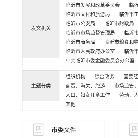
临沂市发展和改革委员会
临
临沂市文化和旅游局
临沂市
临沂市公安局
临沂市财政局
发文机关
临沂市市场监督管理局
临沂
临沂市商务局
临沂市粮食和
临沂市人民政府办公室
临沂
中共临沂市委金融委员会办公室
组织机构
综合政务
国民
主题分类
商贸、海关、旅游
市场监管
人口、妇女儿童工作
劳动、
其他
市委文件