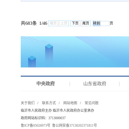
共683条 1/46
首页
上页
下页
尾页
页
中央政府
山东省政府
关于我们
/
联系方式
/
网站地图
/
常见问题
临沂市人民政府主办 临沂市人民政府办公室承办
政府网站标识码：3713000037
鲁ICP备05026973号
鲁公网安备37130202371811号