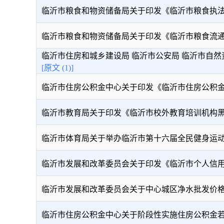
临沂市粮食和物资储备局关于印发《临沂市粮食执法人员
临沂市粮食和物资储备局关于印发《临沂市粮食流通行业
临沂市住房和城乡建设局 临沂市公安局 临沂市自然资源
[原文 (1)]
临沂市住房公积金中心关于印发《临沂市住房公积金失信
临沂市教育局关于印发《临沂市校外教育培训机构黑白名
临沂市体育局关于举办临沂市第十六届全民健身运动会暨
临沂市发展和改革委员会关于印发《临沂市个人信用积分
临沂市发展和改革委员会关于中心城区净水批发价格（含
​临沂市住房公积金中心关于阶段性实施住房公积金若干