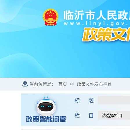
当前位置是：
首页
>>
政策文件发布平台
标 题
栏 目