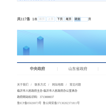
共117条 1/8
首页
上页
下页
尾页
页
中央政府
山东省政府
关于我们
/
联系方式
/
网站地图
/
常见问题
临沂市人民政府主办 临沂市人民政府办公室承办
政府网站标识码：3713000037
鲁ICP备05026973号
鲁公网安备37130202371811号