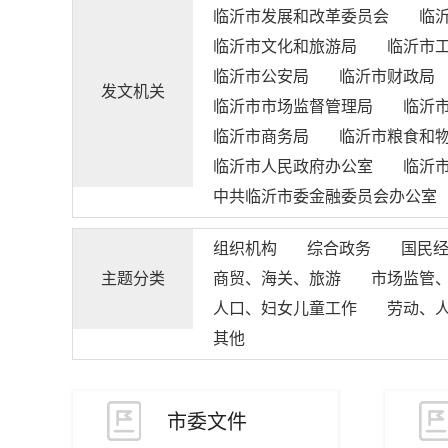
临沂市发展和改革委员会
临
临沂市文化和旅游局
临沂市
临沂市公安局
临沂市财政局
发文机关
临沂市市场监督管理局
临沂
临沂市商务局
临沂市粮食和
临沂市人民政府办公室
临沂
中共临沂市委金融委员会办公室
组织机构
综合政务
国民
主题分类
商贸、海关、旅游
市场监管
人口、妇女儿童工作
劳动、
其他
市委文件