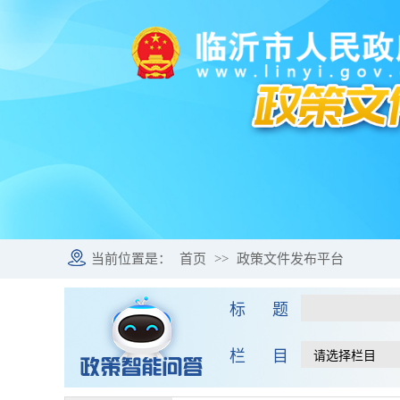
当前位置是：
首页
>>
政策文件发布平台
标 题
栏 目