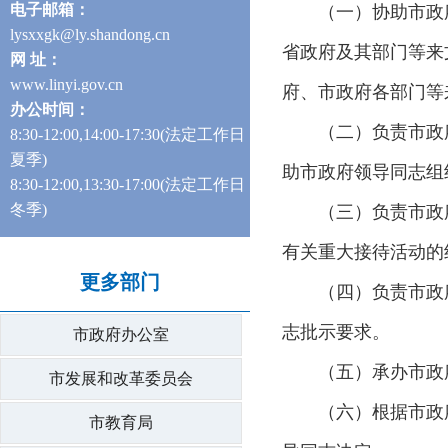
电子
邮箱：
（一）协助市政
lysxxgk@ly.shandong.cn
省政府及其部门等来
网 址：
www.linyi.gov.cn
府、市政府各部门等
办公时间：
（二）负责市政
8:30-12:00,14:00-17:30(
法定工作日
夏季)
助市政府领导同志组
8:30-12:00,13:30-17:00(
法定工作日
冬季)
（三）负责市政
有关重大接待活动的
更多部门
（四）负责市政
志批示要求。
市政府办公室
（五）承办市政
市发展和改革委员会
（六）根据市政
市教育局