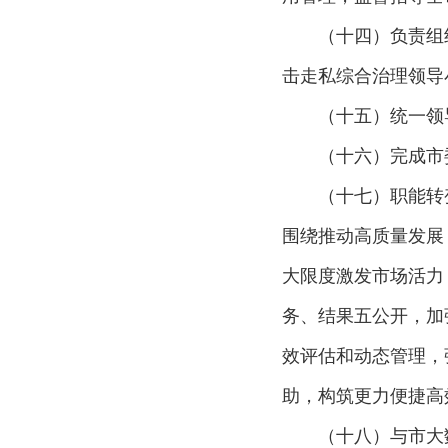
市城市管理局
（十四）负责组
市交通运输局
击走私综合治理领导
市水利局
（十五）统一领
市农业农村局
（十六）完成市
市商务局
（十七）职能转
市文化和旅游局
围绕推动高质量发展
市卫生健康委员会
大限度激发市场活力
务、结果五公开，加
市退役军人事务局
效评估和动态管理，
市应急管理局
助，构筑更力便捷高
市审计局
（十八）与市大