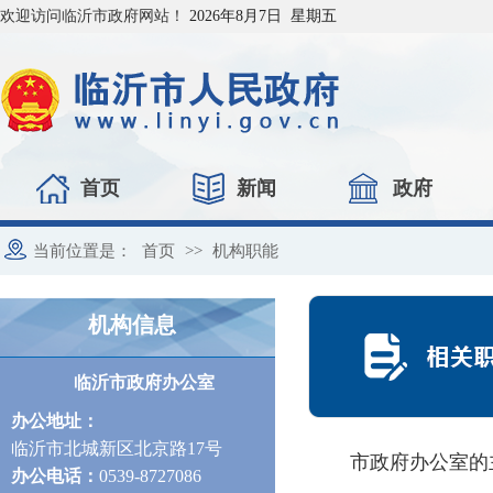
欢迎访问临沂市政府网站！
2026年8月7日 星期五
首页
新闻
政府
当前位置是：
首页
>>
机构职能
机构信息
临沂市政府办公室
办公地址：
临沂市北城新区北京路17号
市政府办公室的
办
公电话：
0539-8727086