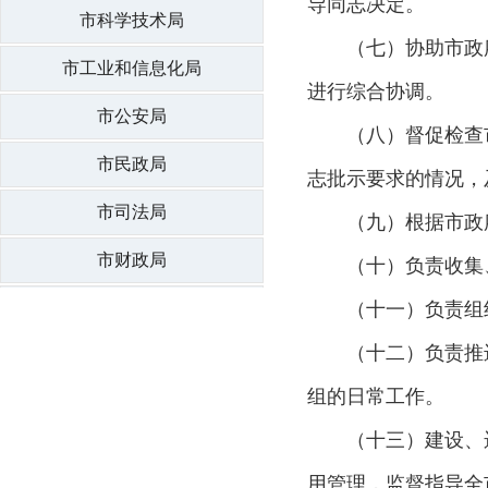
导同志决定。
市科学技术局
（七）协助市政
市工业和信息化局
进行综合协调。
市公安局
（八）督促检查
市民政局
志批示要求的情况，
市司法局
（九）根据市政
市财政局
（十）负责收集
市人力资源和社会保障局
（十一）负责组
（十二）负责推
市自然资源和规划局
组的日常工作。
市生态环境局
（十三）建设、
市住房和城乡建设局
用管理，监督指导全