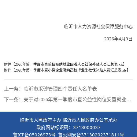
临沂市人力资源社会保障服务中心
2026年4月9日
附件【
2026年第一季度市直单位吸纳就业困难人员社保补贴人员汇总表.xls
】
附件【
2026年第一季度市直小微企业吸纳高校毕业生社保补贴人员汇总表.xls
】
上一条：临沂市采砂管理四个责任人名单表
下一条：关于对2026年第一季度市直公益性岗位安置就业困
难人员社保补贴和岗位补贴受理情况的公示
临沂市人民政府主办 临沂市人民政府办公室承办
政府网站标识码：3713000037
鲁ICP备05026973号 鲁公网安备37130202371811号