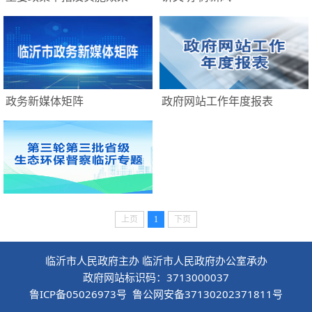
政务新媒体矩阵
政府网站工作年度报表
上页
1
下页
临沂市人民政府主办 临沂市人民政府办公室承办
政府网站标识码：3713000037
鲁ICP备05026973号 鲁公网安备37130202371811号