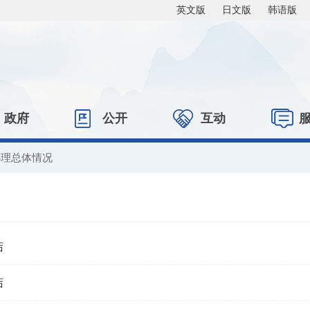
英文版
日文版
韩语版
政府
公开
互动
办理总体情况
结
结