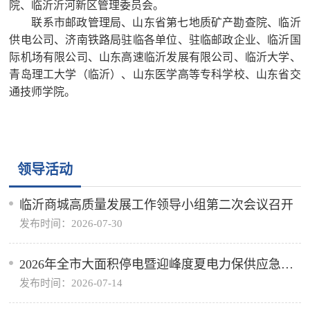
院、临沂沂河新区管理委员会。
联系市邮政管理局、山东省第七地质矿产勘查院、临沂
供电公司、济南铁路局驻临各单位、驻临邮政企业、临沂国
际机场有限公司、山东高速临沂发展有限公司、临沂大学、
青岛理工大学（临沂）、山东医学高等专科学校、山东省交
通技师学院。
领导活动
临沂商城高质量发展工作领导小组第二次会议召开
发布时间：2026-07-30
2026年全市大面积停电暨迎峰度夏电力保供应急演
发布时间：2026-07-14
练活动举行