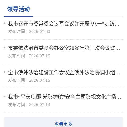
领导活动
我市召开市委常委会议军会议并开展“八一”走访慰
发布时间：2026-07-30
问活动
市委依法治市委员会办公室2026年第一次会议暨市
发布时间：2026-07-16
社区矫正委员会会议召开
全市涉外法治建设工作会议暨涉外法治协调小组第
发布时间：2026-07-16
一次会议召开
我市“平安琅琊·光影护航”安全主题影视文化广场试
发布时间：2026-07-13
点项目揭牌仪式暨“齐鲁守护·夏季攻势”主题宣防活
动举行
查看更多