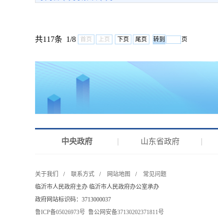
共117条 1/8
首页
上页
下页
尾页
页
中央政府
山东省政府
关于我们
/
联系方式
/
网站地图
/
常见问题
临沂市人民政府主办 临沂市人民政府办公室承办
政府网站标识码：3713000037
鲁ICP备05026973号
鲁公网安备37130202371811号