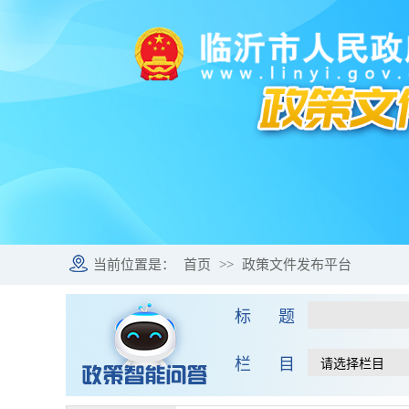
当前位置是：
首页
>>
政策文件发布平台
标 题
栏 目