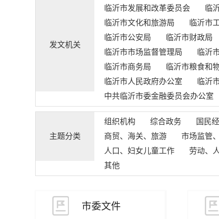
临沂市发展和改革委员会
临
临沂市文化和旅游局
临沂市
临沂市公安局
临沂市财政局
发文机关
临沂市市场监督管理局
临沂
临沂市商务局
临沂市粮食和
临沂市人民政府办公室
临沂
中共临沂市委金融委员会办公室
组织机构
综合政务
国民
主题分类
商贸、海关、旅游
市场监管
人口、妇女儿童工作
劳动、
其他
市委文件