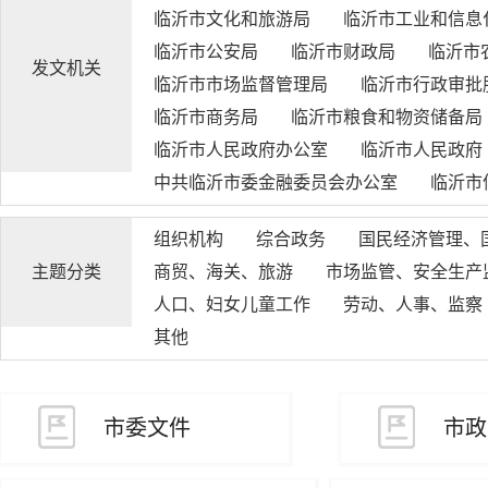
临沂市文化和旅游局
临沂市工业和信息
临沂市公安局
临沂市财政局
临沂市
发文机关
临沂市市场监督管理局
临沂市行政审批
临沂市商务局
临沂市粮食和物资储备局
临沂市人民政府办公室
临沂市人民政府
中共临沂市委金融委员会办公室
临沂市
组织机构
综合政务
国民经济管理、
主题分类
商贸、海关、旅游
市场监管、安全生产
人口、妇女儿童工作
劳动、人事、监察
其他
市委文件
市政