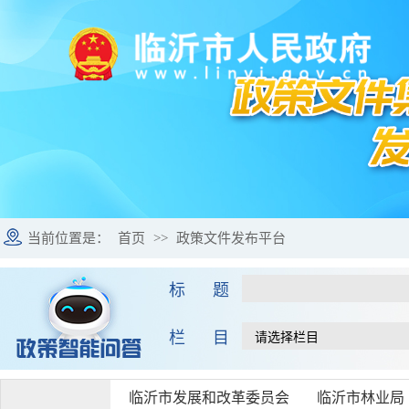
当前位置是：
首页
>>
政策文件发布平台
标 题
栏 目
临沂市发展和改革委员会
临沂市林业局