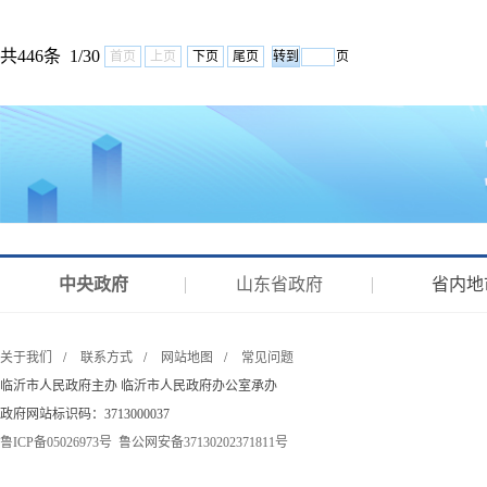
共446条 1/30
首页
上页
下页
尾页
页
中央政府
山东省政府
省内地
关于我们
/
联系方式
/
网站地图
/
常见问题
临沂市人民政府主办 临沂市人民政府办公室承办
政府网站标识码：3713000037
鲁ICP备05026973号
鲁公网安备37130202371811号