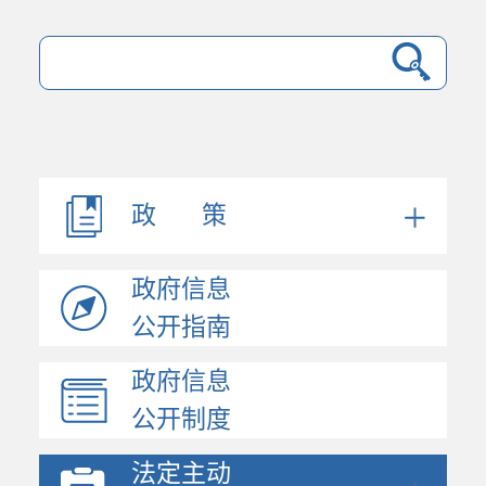
政 策
政府信息
公开指南
政府信息
法规文件
公开制度
机构职能
会议公开
法定主动