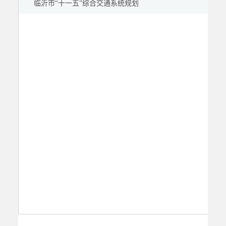
临沂市“十一五”综合交通系统规划
公示公告