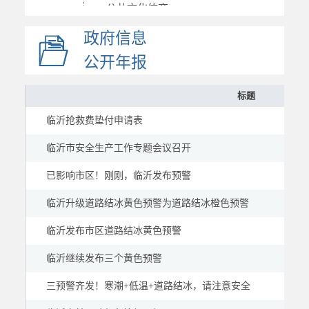
公共文化体育
应急管理
政府信息
应急救援
公开年报
国资国企
标题
市场监管
临沂抢救费垫付申请表
慈善信息
建议提案
临沂市安全生产工作专题会议召开
公示公告
已影响市区！刚刚，临沂发布预警
临沂升级道路结冰黄色预警为道路结冰橙色预警
临沂发布市区道路结冰黄色预警
临沂继续发布三个黄色预警
三预警齐发！寒潮+低温+道路结冰，请注意安全