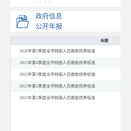
人数和资金支出...
政府信息
医疗救助
临时救助
公开年报
社会福利
标题
社会保险
2026年第1季度全市特困人员救助供养标准
稳岗就业
教育
2025年第4季度全市特困人员救助供养标准
医疗健康
2025年第3季度全市特困人员救助供养标准
公共文化体育
2025年第2季度全市特困人员救助供养标准
应急管理
2025年第1季度全市特困人员救助供养标准
国资国企
市场监管
慈善信息
建议提案