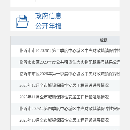
社会救助
政府信息
社会福利
社会保险
公开年报
稳岗就业
标题
教育
临沂市市区2026年第二季度中心城区中央财政城镇保障性安居工
医疗健康
公共文化体育
临沂市市区2023年度公共租赁住房实物配租摇号结果公示
应急管理
临沂市市区2026年第一季度中心城区中央财政城镇保障性安居工
国资国企
2025年12月全市城镇保障性安居工程建设进展情况
市场监管
2025年11月全市城镇保障性安居工程建设进展情况
慈善信息
建议提案
临沂市2025年第四季度中心城区中央财政城镇保障性安居工程住
公示公告
2025年10月全市城镇保障性安居工程建设进展情况