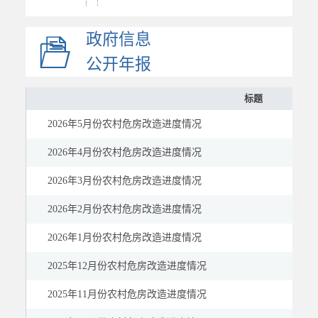
社会救助
政府信息
社会福利
社会保险
公开年报
稳岗就业
标题
教育
2026年5月份农村危房改造进度情况
医疗健康
公共文化体育
2026年4月份农村危房改造进度情况
应急管理
2026年3月份农村危房改造进度情况
国资国企
2026年2月份农村危房改造进度情况
市场监管
2026年1月份农村危房改造进度情况
慈善信息
建议提案
2025年12月份农村危房改造进度情况
公示公告
2025年11月份农村危房改造进度情况