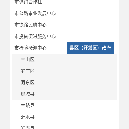
市供销合作社
市公路事业发展中心
市铁路民航中心
市投资促进服务中心
市检验检测中心
县区（开发区）政府
兰山区
罗庄区
河东区
郯城县
兰陵县
沂水县
沂南县