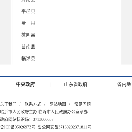
平邑县
费 县
蒙阴县
莒南县
临沭县
中央政府
山东省政府
省内地
关于我们
/
联系方式
/
网站地图
/
常见问题
临沂市人民政府主办 临沂市人民政府办公室承办
政府网站标识码：3713000037
鲁ICP备05026973号
鲁公网安备37130202371811号