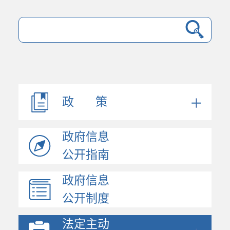
政 策
政府信息
公开指南
政府信息
法规文件
公开制度
机构职能
会议公开
法定主动