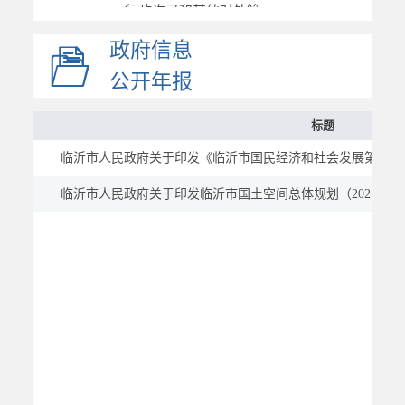
行政许可和其他对外管...
行政权力
政府信息
重要部署执行公开
公开年报
重点领域
标题
建议提案
公示公告
临沂市人民政府关于印发《临沂市国民经济和社会发展第十五
临沂市人民政府关于印发临沂市国土空间总体规划（2021-203