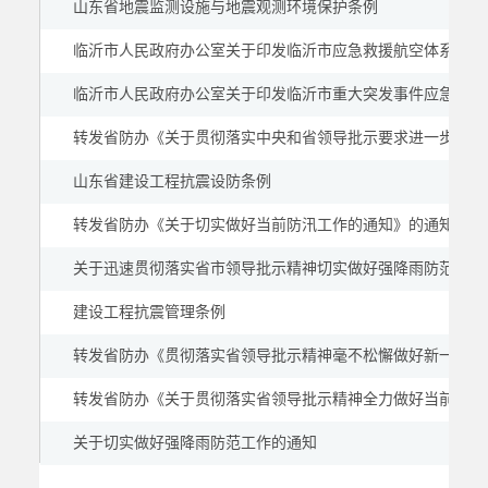
山东省地震监测设施与地震观测环境保护条例
临沂市人民政府办公室关于印发临沂市应急救援航空体系建设规划（
临沂市人民政府办公室关于印发临沂市重大突发事件应急保障体系建设
转发省防办《关于贯彻落实中央和省领导批示要求进一步做好黄河
山东省建设工程抗震设防条例
转发省防办《关于切实做好当前防汛工作的通知》的通知
关于迅速贯彻落实省市领导批示精神切实做好强降雨防范工作
建设工程抗震管理条例
转发省防办《贯彻落实省领导批示精神毫不松懈做好新一轮降
转发省防办《关于贯彻落实省领导批示精神全力做好当前防汛
关于切实做好强降雨防范工作的通知