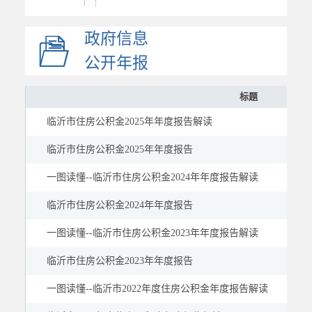
社会救助
政府信息
社会福利
社会保险
公开年报
稳岗就业
标题
教育
临沂市住房公积金2025年年度报告解读
医疗健康
公共文化体育
临沂市住房公积金2025年年度报告
应急管理
一图读懂--临沂市住房公积金2024年年度报告解读
国资国企
临沂市住房公积金2024年年度报告
市场监管
一图读懂--临沂市住房公积金2023年年度报告解读
慈善信息
建议提案
临沂市住房公积金2023年年度报告
公示公告
一图读懂--临沂市2022年度住房公积金年度报告解读