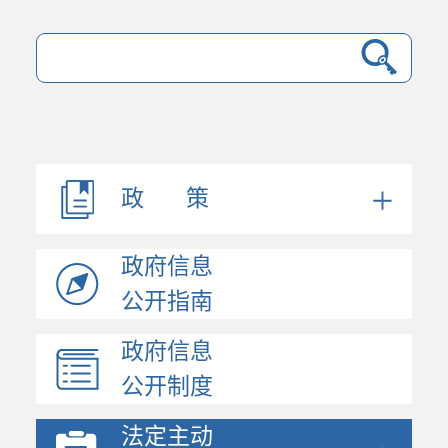
政 策
政府信息
公开指南
政府信息
法规文件
公开制度
机构职能
会议公开
法定主动