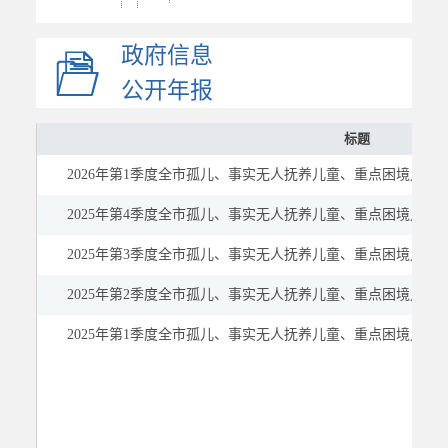
申报指南
政府信息
发放情况
社会保险
公开年报
稳岗就业
标题
教育
2026年第1季度全市孤儿、事实无人抚养儿童、重点困境儿童
医疗健康
公共文化体育
2025年第4季度全市孤儿、事实无人抚养儿童、重点困境儿童
应急管理
2025年第3季度全市孤儿、事实无人抚养儿童、重点困境儿童
国资国企
2025年第2季度全市孤儿、事实无人抚养儿童、重点困境儿童
市场监管
2025年第1季度全市孤儿、事实无人抚养儿童、重点困境儿童
慈善信息
建议提案
公示公告