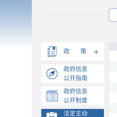
法规文件
机构职能
会议公开
决策公开
政 策
人事信息
规划计划
政府信息
政府工作报告
统计信息
公开指南
财政信息
政府信息
政府采购
公开制度
价格与收费
行政许可和其他对外管...
法定主动