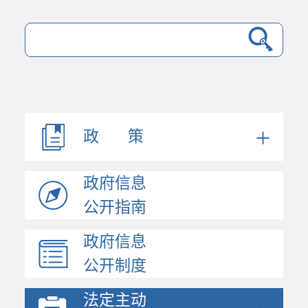
政 策
政府信息
公开指南
政府信息
法规文件
公开制度
机构职能
会议公开
法定主动