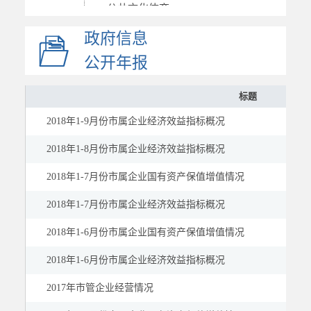
公共文化体育
应急管理
政府信息
国资国企
公开年报
企业财务信息
标题
市属企业财务信息
2018年1-9月份市属企业经济效益指标概况
业绩考核情况
重大变化事项
2018年1-8月份市属企业经济效益指标概况
履行社会责任
2018年1-7月份市属企业国有资产保值增值情况
市场监管
2018年1-7月份市属企业经济效益指标概况
慈善信息
2018年1-6月份市属企业国有资产保值增值情况
建议提案
公示公告
2018年1-6月份市属企业经济效益指标概况
2017年市管企业经营情况