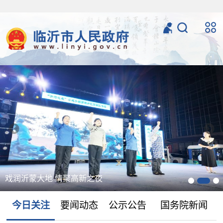
戏润沂蒙大地 情聚高新之夜
今日关注
要闻动态
公示公告
国务院新闻