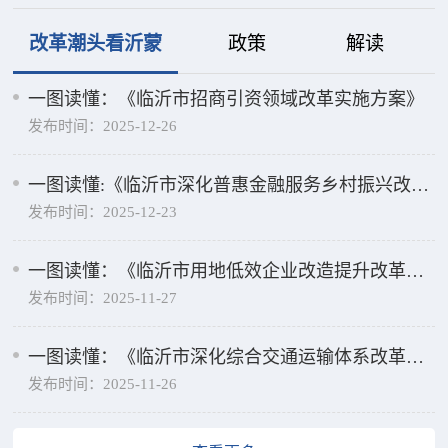
改革潮头看沂蒙
政策
解读
一图读懂：《临沂市招商引资领域改革实施方案》
发布时间：2025-12-26
一图读懂:《临沂市深化普惠金融服务乡村振兴改革
发布时间：2025-12-23
试验区建设实施方案》
一图读懂：《临沂市用地低效企业改造提升改革方
发布时间：2025-11-27
案》
一图读懂：《临沂市深化综合交通运输体系改革方
发布时间：2025-11-26
案》